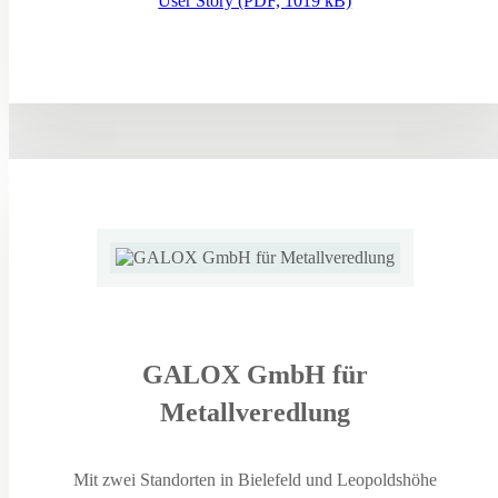
User Story (PDF, 1019 kB)
GALOX GmbH für
Metallveredlung
Mit zwei Standorten in Bielefeld und Leopoldshöhe